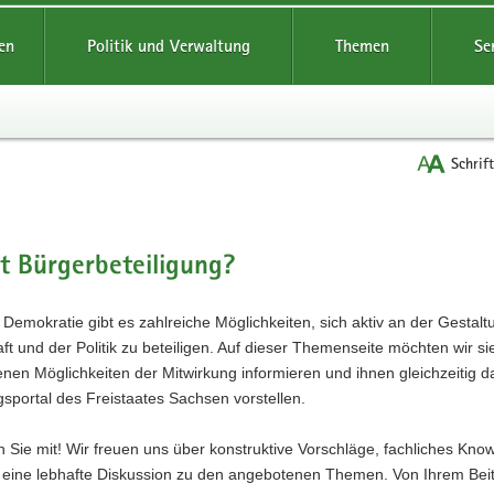
reifende
en
Politik und Verwaltung
Themen
Se
Schrif
t
t Bürgerbeteiligung?
 Demokratie gibt es zahlreiche Möglichkeiten, sich aktiv an der Gestalt
ft und der Politik zu beteiligen. Auf dieser Themenseite möchten wir si
nen Möglichkeiten der Mitwirkung informieren und ihnen gleichzeitig d
gsportal des Freistaates Sachsen vorstellen.
n Sie mit! Wir freuen uns über konstruktive Vorschläge, fachliches Kno
 eine lebhafte Diskussion zu den angebotenen Themen. Von Ihrem Bei