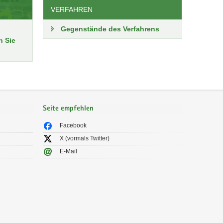
VERFAHREN
Gegenstände des Verfahrens
n Sie
Seite empfehlen
Facebook
X (vormals Twitter)
E-Mail